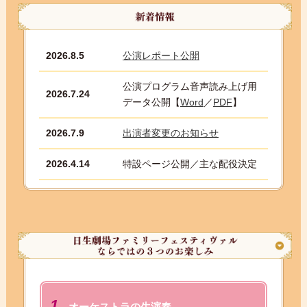
2026.8.5
公演レポート公開
公演プログラム音声読み上げ用
2026.7.24
データ公開【
Word
／
PDF
】
2026.7.9
出演者変更のお知らせ
2026.4.14
特設ページ公開／主な配役決定
1
オーケストラの生演奏