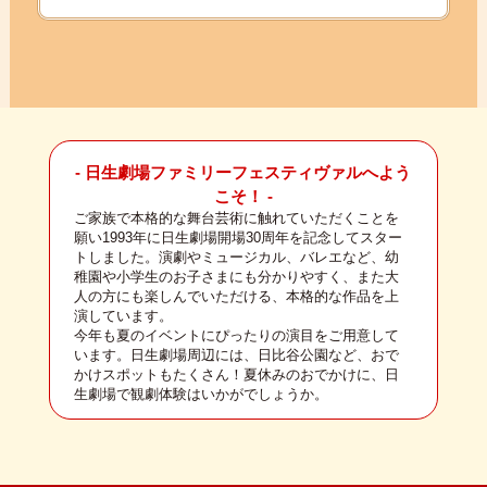
- 日生劇場ファミリーフェスティヴァルへよう
こそ！ -
ご家族で本格的な舞台芸術に触れていただくことを
願い1993年に日生劇場開場30周年を記念してスター
トしました。演劇やミュージカル、バレエなど、幼
稚園や小学生のお子さまにも分かりやすく、また大
人の方にも楽しんでいただける、本格的な作品を上
演しています。
今年も夏のイベントにぴったりの演目をご用意して
います。日生劇場周辺には、日比谷公園など、おで
かけスポットもたくさん！夏休みのおでかけに、日
生劇場で観劇体験はいかがでしょうか。