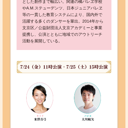
とした創作まで幅広い。関連の橘バレヱ学校
やA.M.ステューデンツ、日本ジュニアバレヱ
等の一貫した教育システムにより、国内外で
活躍する多くのダンサーを輩出。2014年から
文京区／公益財団法人文京アカデミーと事業
提携し、公演とともに地域でのアウトリーチ
活動を展開している。