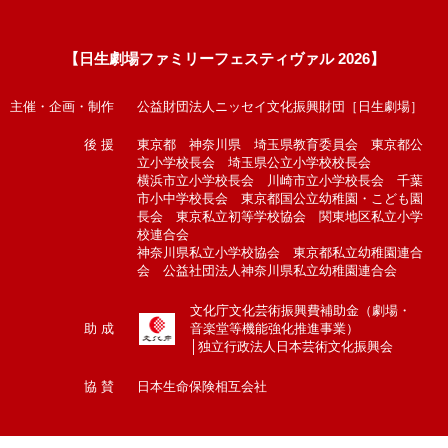
【日生劇場ファミリーフェスティヴァル 2026】
主催・企画・制作
公益財団法人ニッセイ文化振興財団［日生劇場］
後 援
東京都 神奈川県 埼玉県教育委員会 東京都公
立小学校長会 埼玉県公立小学校校長会
横浜市立小学校長会 川崎市立小学校長会 千葉
市小中学校長会 東京都国公立幼稚園・こども園
長会 東京私立初等学校協会 関東地区私立小学
校連合会
神奈川県私立小学校協会 東京都私立幼稚園連合
会 公益社団法人神奈川県私立幼稚園連合会
文化庁文化芸術振興費補助金（劇場・
助 成
音楽堂等機能強化推進事業）
│独立行政法人日本芸術文化振興会
協 賛
日本生命保険相互会社