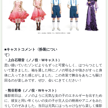
■キャストコメント〈扮装につい
て〉
・上白石萌音（ノノ役・Wキャスト）
思い描いていたゾンビよりもずっと可愛らしく、はつらつとして
いて驚きました。袖を通した時にノノの明るさや強さがすっと身
体に入ってきた感じがしました。この衣装で舞台をあちこち駆け
回るのが楽しみです。ぜひ、会いにきてください！
・熊谷彩春（ノノ役・Wキャスト）
撮影前日は、ノノのように元気な女の子のエネルギーを出すため
に、彼女と同い年くらいの女の子が主人公の映画やアニメをみた
りしてのぞみました。当日は元気にはっちゃけながら楽しく撮影