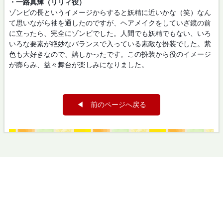
・一路真輝（リリィ役）
ゾンビの長というイメージからすると妖精に近いかな（笑）なん
て思いながら袖を通したのですが、ヘアメイクをしていざ鏡の前
に立ったら、完全にゾンビでした。人間でも妖精でもない、いろ
いろな要素が絶妙なバランスで入っている素敵な扮装でした。紫
色も大好きなので、嬉しかったです。この扮装から役のイメージ
が膨らみ、益々舞台が楽しみになりました。
◀ 前のページへ戻る