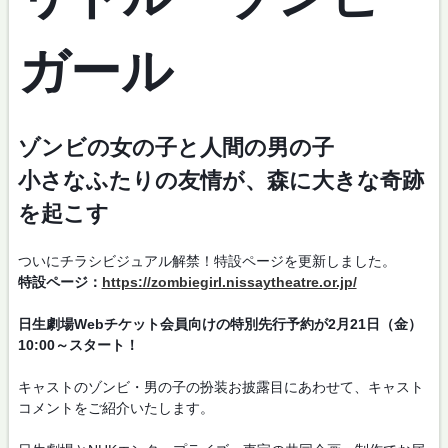
ガール
ゾンビの女の子と人間の男の子
小さなふたりの友情が、森に大きな奇跡
を起こす
ついにチラシビジュアル解禁！特設ページを更新しました。
特設ページ：
https://zombiegirl.nissaytheatre.or.jp/
日生劇場Webチケット会員向けの特別先行予約が2月21日（金）
10:00～スタート！
キャストのゾンビ・男の子の扮装お披露目にあわせて、キャスト
コメントをご紹介いたします。