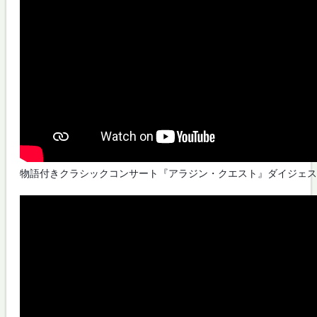
物語付きクラシックコンサート『アラジン・クエスト』ダイジェス